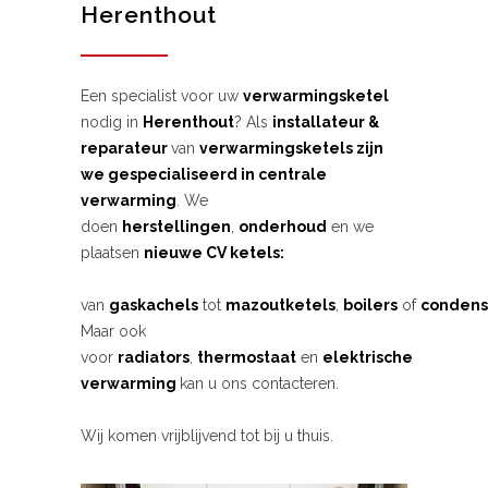
Herenthout
Een specialist voor uw
verwarmingsketel
nodig in
Herenthout
? Als
installateur &
reparateur
van
verwarmingsketels zijn
we gespecialiseerd in centrale
verwarming
. We
doen
herstellingen
,
onderhoud
en we
plaatsen
nieuwe CV ketels:
van
gaskachels
tot
mazoutketels
,
boilers
of
condens
Maar ook
voor
radiators
,
thermostaat
en
elektrische
verwarming
kan u ons contacteren.
Wij komen vrijblijvend tot bij u thuis.