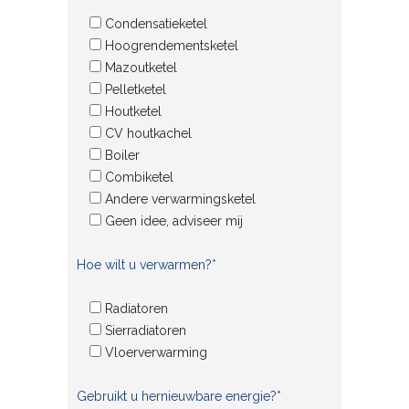
Condensatieketel
Hoogrendementsketel
Mazoutketel
Pelletketel
Houtketel
CV houtkachel
Boiler
Combiketel
Andere verwarmingsketel
Geen idee, adviseer mij
Hoe wilt u verwarmen?*
Radiatoren
Sierradiatoren
Vloerverwarming
Gebruikt u hernieuwbare energie?*