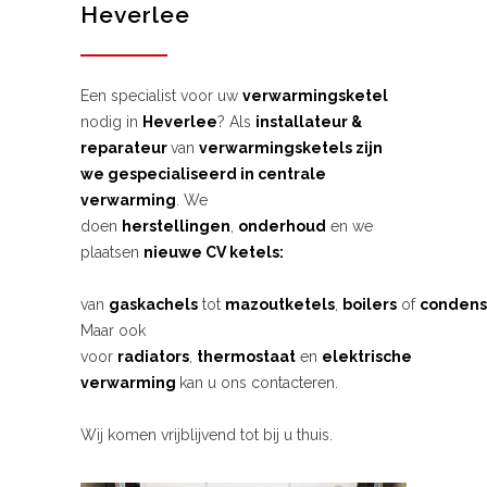
Heverlee
Een specialist voor uw
verwarmingsketel
nodig in
Heverlee
? Als
installateur &
reparateur
van
verwarmingsketels zijn
we gespecialiseerd in centrale
verwarming
. We
doen
herstellingen
,
onderhoud
en we
plaatsen
nieuwe CV ketels:
van
gaskachels
tot
mazoutketels
,
boilers
of
condens
Maar ook
voor
radiators
,
thermostaat
en
elektrische
verwarming
kan u ons contacteren.
Wij komen vrijblijvend tot bij u thuis.