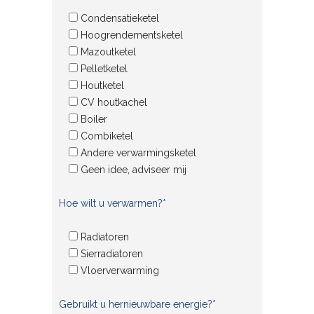
Condensatieketel
Hoogrendementsketel
Mazoutketel
Pelletketel
Houtketel
CV houtkachel
Boiler
Combiketel
Andere verwarmingsketel
Geen idee, adviseer mij
Hoe wilt u verwarmen?*
Radiatoren
Sierradiatoren
Vloerverwarming
Gebruikt u hernieuwbare energie?*