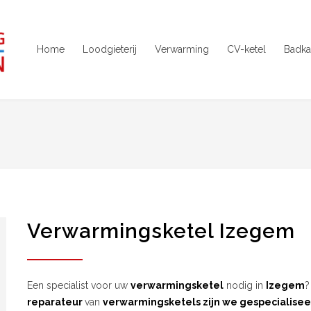
Home
Loodgieterij
Verwarming
CV-ketel
Badka
Verwarmingsketel Izegem
Een specialist voor uw
verwarmingsketel
nodig in
Izegem
?
reparateur
van
verwarmingsketels zijn we gespecialisee