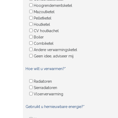
Hoogrendementsketel
Mazoutketel
Pelletketel
Houtketel
CV houtkachel
Boiler
Combiketel
Andere verwarmingsketel
Geen idee, adviseer mij
Hoe wilt u verwarmen?*
Radiatoren
Sierradiatoren
Vloerverwarming
Gebruikt u hernieuwbare energie?*