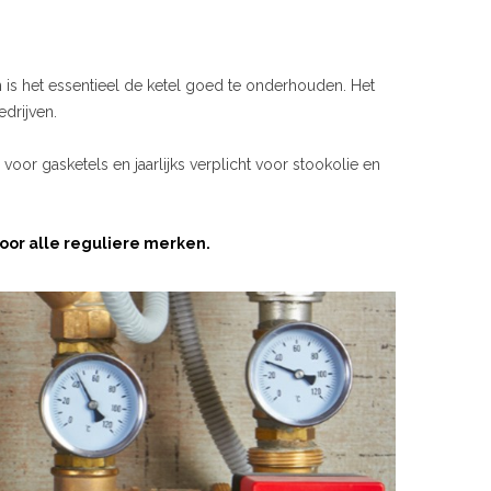
is het essentieel de ketel goed te onderhouden. Het
edrijven.
s voor gasketels en jaarlijks verplicht voor stookolie en
or alle reguliere merken.