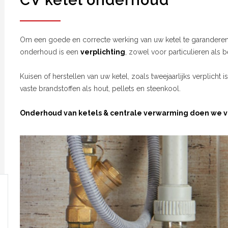
CV ketel onderhoud
Om een goede en correcte werking van uw ketel te garanderen 
onderhoud is een
verplichting
, zowel voor particulieren als b
Kuisen of herstellen van uw ketel, zoals tweejaarlijks verplicht i
vaste brandstoffen als hout, pellets en steenkool.
Onderhoud van ketels & centrale verwarming doen we vo