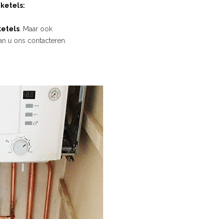
ketels:
etels
. Maar ook
an u ons contacteren.