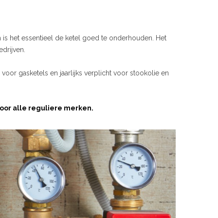
is het essentieel de ketel goed te onderhouden. Het
edrijven.
s voor gasketels en jaarlijks verplicht voor stookolie en
or alle reguliere merken.