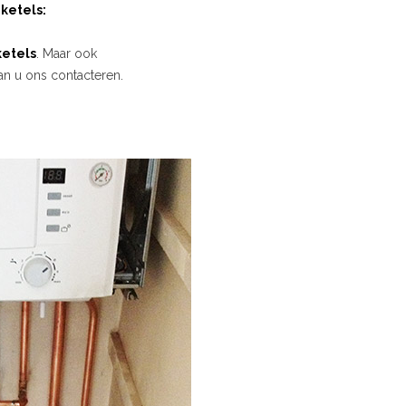
ketels:
etels
. Maar ook
an u ons contacteren.