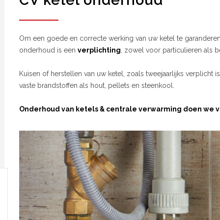
CV ketel onderhoud
Om een goede en correcte werking van uw ketel te garanderen 
onderhoud is een
verplichting
, zowel voor particulieren als b
Kuisen of herstellen van uw ketel, zoals tweejaarlijks verplicht i
vaste brandstoffen als hout, pellets en steenkool.
Onderhoud van ketels & centrale verwarming doen we vo