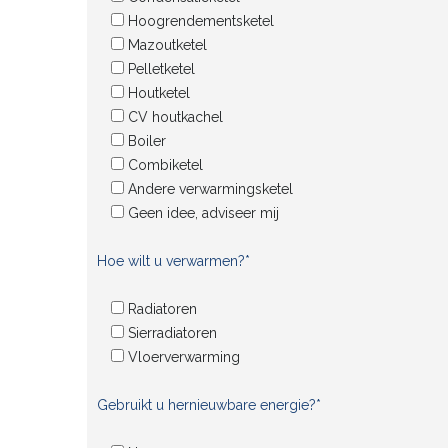
Hoogrendementsketel
Mazoutketel
Pelletketel
Houtketel
CV houtkachel
Boiler
Combiketel
Andere verwarmingsketel
Geen idee, adviseer mij
Hoe wilt u verwarmen?*
Radiatoren
Sierradiatoren
Vloerverwarming
Gebruikt u hernieuwbare energie?*