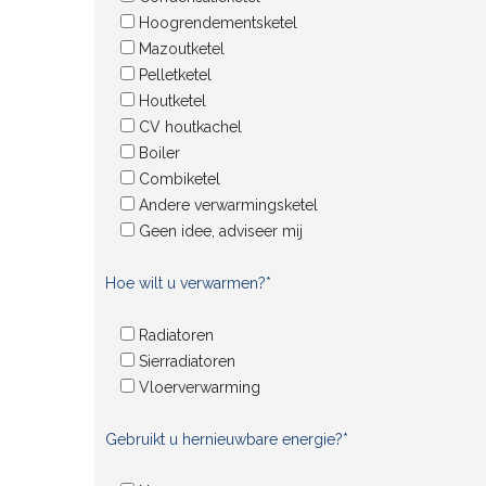
Hoogrendementsketel
Mazoutketel
Pelletketel
Houtketel
CV houtkachel
Boiler
Combiketel
Andere verwarmingsketel
Geen idee, adviseer mij
Hoe wilt u verwarmen?*
Radiatoren
Sierradiatoren
Vloerverwarming
Gebruikt u hernieuwbare energie?*