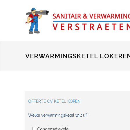
VERWARMINGSKETEL LOKERE
OFFERTE CV KETEL KOPEN:
Welke verwarmingsketel wilt u?*
Condensatieketel