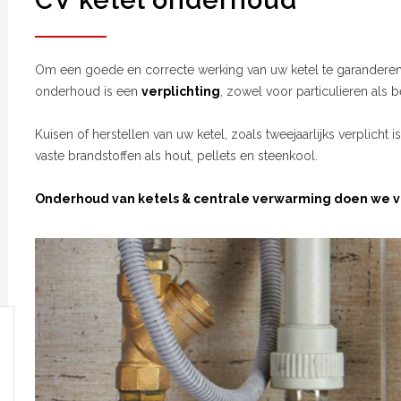
CV ketel onderhoud
Om een goede en correcte werking van uw ketel te garanderen 
onderhoud is een
verplichting
, zowel voor particulieren als b
Kuisen of herstellen van uw ketel, zoals tweejaarlijks verplicht i
vaste brandstoffen als hout, pellets en steenkool.
Onderhoud van ketels & centrale verwarming doen we vo