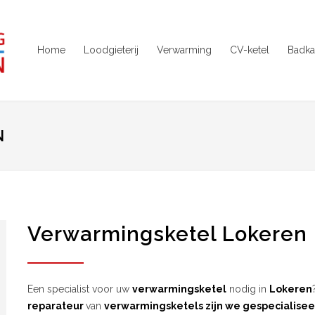
Home
Loodgieterij
Verwarming
CV-ketel
Badka
N
Verwarmingsketel Lokeren
Een specialist voor uw
verwarmingsketel
nodig in
Lokeren
reparateur
van
verwarmingsketels zijn we gespecialisee