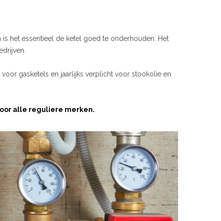
is het essentieel de ketel goed te onderhouden. Het
edrijven.
s voor gasketels en jaarlijks verplicht voor stookolie en
or alle reguliere merken.