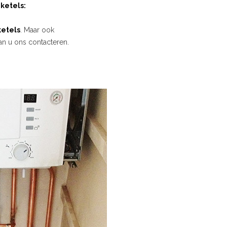
ketels:
etels
. Maar ook
an u ons contacteren.