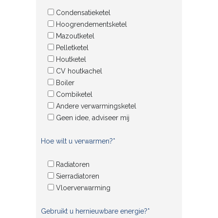
Condensatieketel
Hoogrendementsketel
Mazoutketel
Pelletketel
Houtketel
CV houtkachel
Boiler
Combiketel
Andere verwarmingsketel
Geen idee, adviseer mij
Hoe wilt u verwarmen?*
Radiatoren
Sierradiatoren
Vloerverwarming
Gebruikt u hernieuwbare energie?*