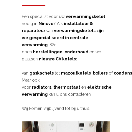
Een specialist voor uw
verwarmingsketel
nodig in
Ninove
? Als
installateur &
reparateur
van
verwarmingsketels zijn
we gespecialiseerd in centrale
verwarming
. We
doen
herstellingen
,
onderhoud
en we
plaatsen
nieuwe CV ketels:
van
gaskachels
tot
mazoutketels
,
boilers
of
condens
Maar ook
voor
radiators
,
thermostaat
en
elektrische
verwarming
kan u ons contacteren.
Wij komen vrijblijvend tot bij u thuis.