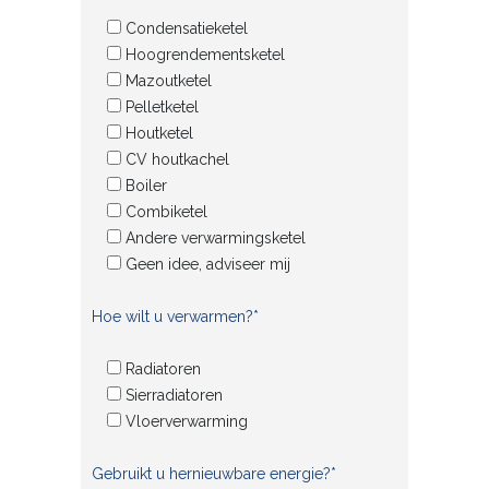
Condensatieketel
Hoogrendementsketel
Mazoutketel
Pelletketel
Houtketel
CV houtkachel
Boiler
Combiketel
Andere verwarmingsketel
Geen idee, adviseer mij
Hoe wilt u verwarmen?*
Radiatoren
Sierradiatoren
Vloerverwarming
Gebruikt u hernieuwbare energie?*