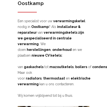
Oostkamp
Een specialist voor uw
verwarmingsketel
nodig in
Oostkamp
? Als
installateur &
reparateur
van
verwarmingsketels zijn
we gespecialiseerd in centrale
verwarming
. We
doen
herstellingen
,
onderhoud
en we
plaatsen
nieuwe CV ketels:
van
gaskachels
tot
mazoutketels
,
boilers
of
condens
Maar ook
voor
radiators
,
thermostaat
en
elektrische
verwarming
kan u ons contacteren.
Wij komen vrijblijvend tot bij u thuis.