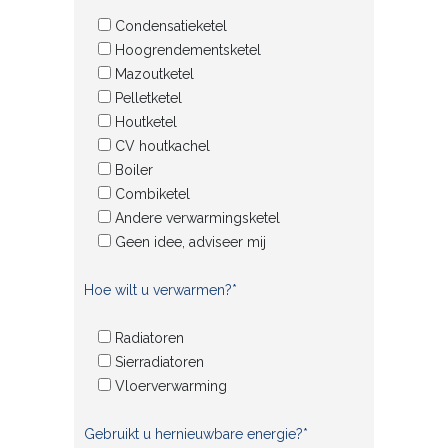
Condensatieketel
Hoogrendementsketel
Mazoutketel
Pelletketel
Houtketel
CV houtkachel
Boiler
Combiketel
Andere verwarmingsketel
Geen idee, adviseer mij
Hoe wilt u verwarmen?*
Radiatoren
Sierradiatoren
Vloerverwarming
Gebruikt u hernieuwbare energie?*