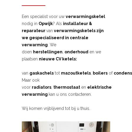
Een specialist voor uw
verwarmingsketel
nodig in
Opwijk
? Als
installateur &
reparateur
van
verwarmingsketels zijn
we gespecialiseerd in centrale
verwarming
. We
doen
herstellingen
,
onderhoud
en we
plaatsen
nieuwe CV ketels:
van
gaskachels
tot
mazoutketels
,
boilers
of
condens
Maar ook
voor
radiators
,
thermostaat
en
elektrische
verwarming
kan u ons contacteren.
Wij komen vrijblijvend tot bij u thuis.