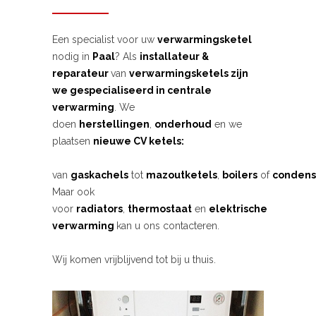
Een specialist voor uw
verwarmingsketel
nodig in
Paal
? Als
installateur &
reparateur
van
verwarmingsketels zijn
we gespecialiseerd in centrale
verwarming
. We
doen
herstellingen
,
onderhoud
en we
plaatsen
nieuwe CV ketels:
van
gaskachels
tot
mazoutketels
,
boilers
of
condens
Maar ook
voor
radiators
,
thermostaat
en
elektrische
verwarming
kan u ons contacteren.
Wij komen vrijblijvend tot bij u thuis.