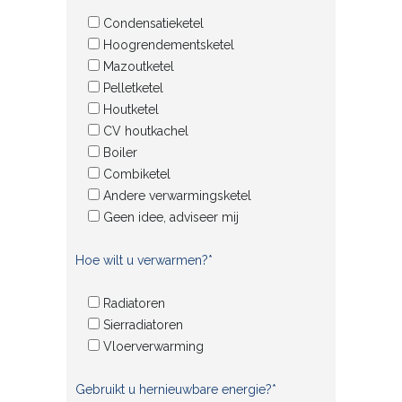
Condensatieketel
Hoogrendementsketel
Mazoutketel
Pelletketel
Houtketel
CV houtkachel
Boiler
Combiketel
Andere verwarmingsketel
Geen idee, adviseer mij
Hoe wilt u verwarmen?*
Radiatoren
Sierradiatoren
Vloerverwarming
Gebruikt u hernieuwbare energie?*