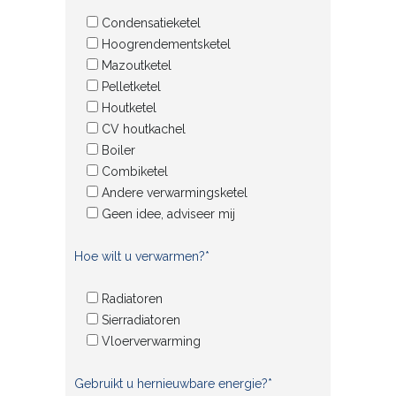
Condensatieketel
Hoogrendementsketel
Mazoutketel
Pelletketel
Houtketel
CV houtkachel
Boiler
Combiketel
Andere verwarmingsketel
Geen idee, adviseer mij
Hoe wilt u verwarmen?*
Radiatoren
Sierradiatoren
Vloerverwarming
Gebruikt u hernieuwbare energie?*