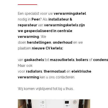
Een specialist voor uw
verwarmingsketel
nodig in
Peer
? Als
installateur &
reparateur
van
verwarmingsketels zijn
we gespecialiseerd in centrale
verwarming
. We
doen
herstellingen
,
onderhoud
en we
plaatsen
nieuwe CV ketels:
van
gaskachels
tot
mazoutketels
,
boilers
of
condens
Maar ook
voor
radiators
,
thermostaat
en
elektrische
verwarming
kan u ons contacteren.
Wij komen vrijblijvend tot bij u thuis.