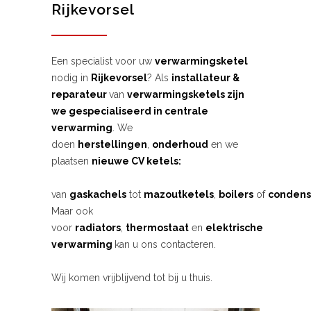
Rijkevorsel
Een specialist voor uw
verwarmingsketel
nodig in
Rijkevorsel
? Als
installateur &
reparateur
van
verwarmingsketels zijn
we gespecialiseerd in centrale
verwarming
. We
doen
herstellingen
,
onderhoud
en we
plaatsen
nieuwe CV ketels:
van
gaskachels
tot
mazoutketels
,
boilers
of
condens
Maar ook
voor
radiators
,
thermostaat
en
elektrische
verwarming
kan u ons contacteren.
Wij komen vrijblijvend tot bij u thuis.