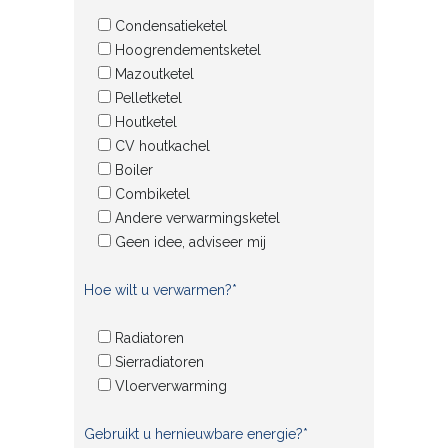
Condensatieketel
Hoogrendementsketel
Mazoutketel
Pelletketel
Houtketel
CV houtkachel
Boiler
Combiketel
Andere verwarmingsketel
Geen idee, adviseer mij
Hoe wilt u verwarmen?*
Radiatoren
Sierradiatoren
Vloerverwarming
Gebruikt u hernieuwbare energie?*