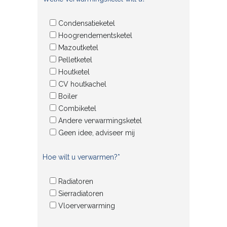
Condensatieketel
Hoogrendementsketel
Mazoutketel
Pelletketel
Houtketel
CV houtkachel
Boiler
Combiketel
Andere verwarmingsketel
Geen idee, adviseer mij
Hoe wilt u verwarmen?*
Radiatoren
Sierradiatoren
Vloerverwarming