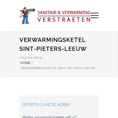
VERWARMINGSKETEL
SINT-PIETERS-LEEUW
You Are Here:
HOME
/
VERWARMINGSKETEL SINT-PIETERS-LEEUW
OFFERTE CV KETEL KOPEN:
Welke verwarmingsketel wilt u?*