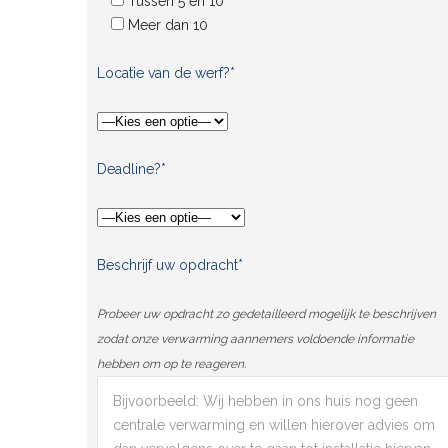
Tussen 5 en 10
Meer dan 10
Locatie van de werf?*
Deadline?*
Beschrijf uw opdracht*
Probeer uw opdracht zo gedetailleerd mogelijk te beschrijven
zodat onze verwarming aannemers voldoende informatie
hebben om op te reageren.