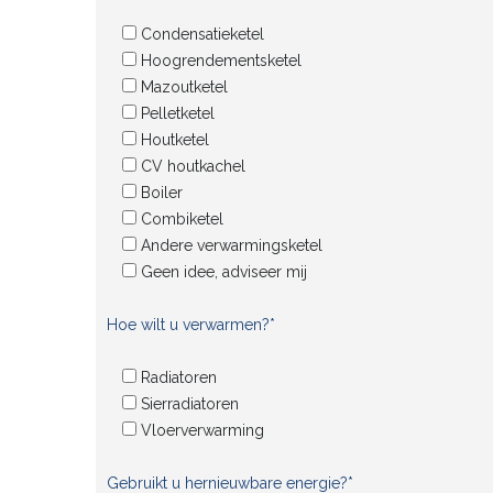
Condensatieketel
Hoogrendementsketel
Mazoutketel
Pelletketel
Houtketel
CV houtkachel
Boiler
Combiketel
Andere verwarmingsketel
Geen idee, adviseer mij
Hoe wilt u verwarmen?*
Radiatoren
Sierradiatoren
Vloerverwarming
Gebruikt u hernieuwbare energie?*