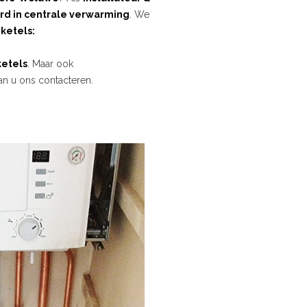
rd in centrale verwarming
. We
ketels:
etels
. Maar ook
an u ons contacteren.