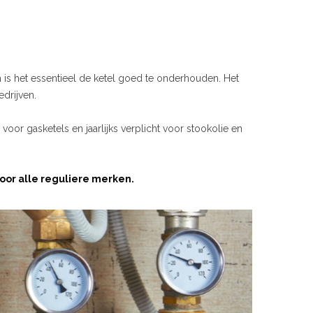
is het essentieel de ketel goed te onderhouden. Het
edrijven.
s voor gasketels en jaarlijks verplicht voor stookolie en
or alle reguliere merken.