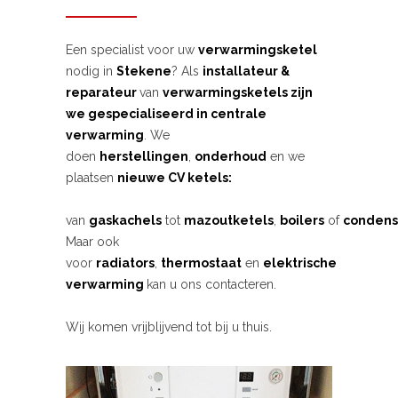
Een specialist voor uw
verwarmingsketel
nodig in
Stekene
? Als
installateur &
reparateur
van
verwarmingsketels zijn
we gespecialiseerd in centrale
verwarming
. We
doen
herstellingen
,
onderhoud
en we
plaatsen
nieuwe CV ketels:
van
gaskachels
tot
mazoutketels
,
boilers
of
condens
Maar ook
voor
radiators
,
thermostaat
en
elektrische
verwarming
kan u ons contacteren.
Wij komen vrijblijvend tot bij u thuis.