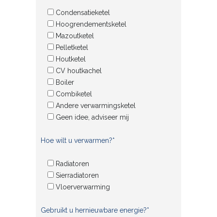
Condensatieketel
Hoogrendementsketel
Mazoutketel
Pelletketel
Houtketel
CV houtkachel
Boiler
Combiketel
Andere verwarmingsketel
Geen idee, adviseer mij
Hoe wilt u verwarmen?*
Radiatoren
Sierradiatoren
Vloerverwarming
Gebruikt u hernieuwbare energie?*