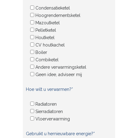
Condensatieketel
Hoogrendementsketel
Mazoutketel
Pelletketel
Houtketel
CV houtkachel
Boiler
Combiketel
Andere verwarmingsketel
Geen idee, adviseer mij
Hoe wilt u verwarmen?*
Radiatoren
Sierradiatoren
Vloerverwarming
Gebruikt u hernieuwbare energie?*