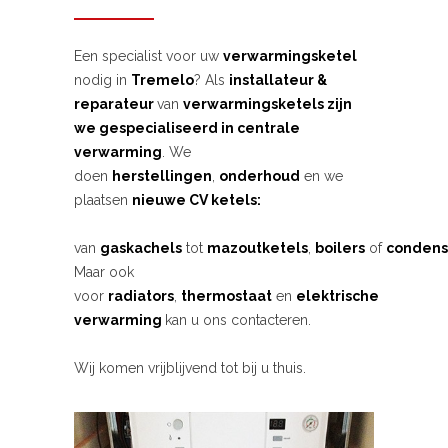
Een specialist voor uw
verwarmingsketel
nodig in
Tremelo
? Als
installateur &
reparateur
van
verwarmingsketels zijn
we gespecialiseerd in centrale
verwarming
. We
doen
herstellingen
,
onderhoud
en we
plaatsen
nieuwe CV ketels:
van
gaskachels
tot
mazoutketels
,
boilers
of
condens
Maar ook
voor
radiators
,
thermostaat
en
elektrische
verwarming
kan u ons contacteren.
Wij komen vrijblijvend tot bij u thuis.