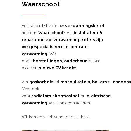
Waarschoot
Een specialist voor uw
verwarmingsketel
nodig in
Waarschoot
? Als
installateur &
reparateur
van
verwarmingsketels zijn
we gespecialiseerd in centrale
verwarming
. We
doen
herstellingen
,
onderhoud
en we
plaatsen
nieuwe CV ketels:
van
gaskachels
tot
mazoutketels
,
boilers
of
condens
Maar ook
voor
radiators
,
thermostaat
en
elektrische
verwarming
kan u ons contacteren.
Wij komen vrijblijvend tot bij u thuis.