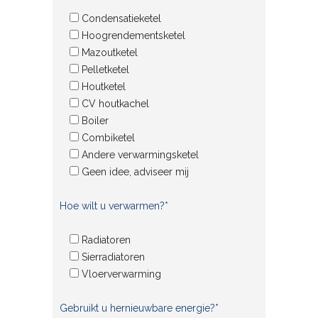
Condensatieketel
Hoogrendementsketel
Mazoutketel
Pelletketel
Houtketel
CV houtkachel
Boiler
Combiketel
Andere verwarmingsketel
Geen idee, adviseer mij
Hoe wilt u verwarmen?*
Radiatoren
Sierradiatoren
Vloerverwarming
Gebruikt u hernieuwbare energie?*