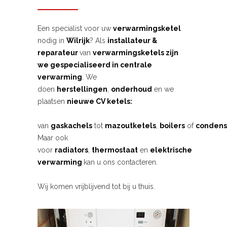
Een specialist voor uw
verwarmingsketel
nodig in
Wilrijk
? Als
installateur &
reparateur
van
verwarmingsketels zijn
we gespecialiseerd in centrale
verwarming
. We
doen
herstellingen
,
onderhoud
en we
plaatsen
nieuwe CV ketels:
van
gaskachels
tot
mazoutketels
,
boilers
of
condens
Maar ook
voor
radiators
,
thermostaat
en
elektrische
verwarming
kan u ons contacteren.
Wij komen vrijblijvend tot bij u thuis.