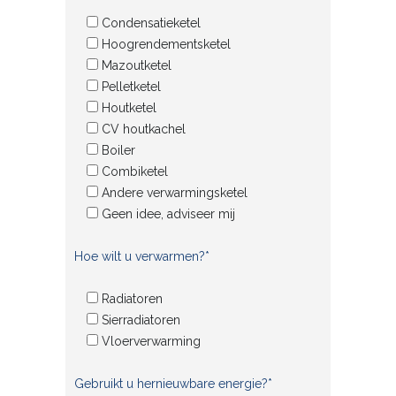
Condensatieketel
Hoogrendementsketel
Mazoutketel
Pelletketel
Houtketel
CV houtkachel
Boiler
Combiketel
Andere verwarmingsketel
Geen idee, adviseer mij
Hoe wilt u verwarmen?*
Radiatoren
Sierradiatoren
Vloerverwarming
Gebruikt u hernieuwbare energie?*