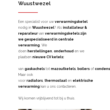
Wuustwezel
Een specialist voor uw
verwarmingsketel
nodig in
Wuustwezel
? Als
installateur &
reparateur
van
verwarmingsketels zijn
we gespecialiseerd in centrale
verwarming
. We
doen
herstellingen
,
onderhoud
en we
plaatsen
nieuwe CV ketels:
van
gaskachels
tot
mazoutketels
,
boilers
of
condens
Maar ook
voor
radiators
,
thermostaat
en
elektrische
verwarming
kan u ons contacteren.
Wij komen vrijblijvend tot bij u thuis.