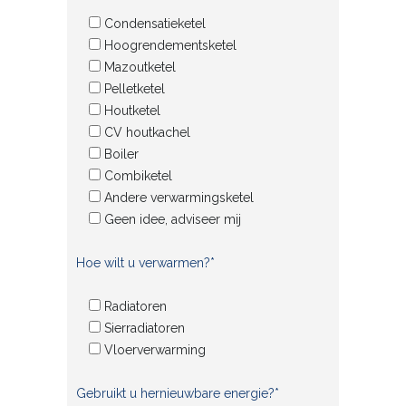
Condensatieketel
Hoogrendementsketel
Mazoutketel
Pelletketel
Houtketel
CV houtkachel
Boiler
Combiketel
Andere verwarmingsketel
Geen idee, adviseer mij
Hoe wilt u verwarmen?*
Radiatoren
Sierradiatoren
Vloerverwarming
Gebruikt u hernieuwbare energie?*